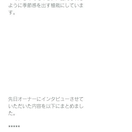
ように季節感を出す植栽にしていま
す。
先日オーナーにインタビューさせて
いただいた内容を以下にまとめまし
た。
*****