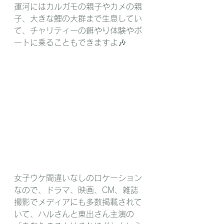
運河にはカルガモの親子やカメの親
子、大きな鯉の大群まで生息してい
て、チャリティーの餌やり体験やボ
ートに乗ることもできますよ🎶
女子ウケ間違いなしのロケーション
なので、ドラマ、映画、CM、雑誌
撮影でメディアにも多数掲載されて
いて、ハルさんと東出さん主演の