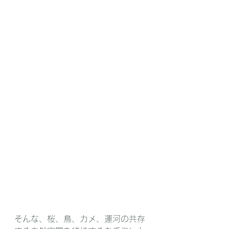
そんな、桜、鳥、カメ、運河の共存