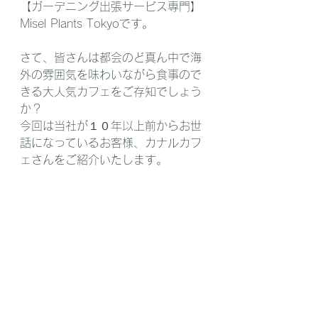
【ガーデニング出張サービス専門】
Misel Plants Tokyoです。
さて、皆さんは都会のど真ん中で海
外の雰囲気を味わいながら食事ので
きる大人気カフェをご存知でしょう
か？
今回は当社が１０年以上前からお世
話になっているお客様、カナルカフ
ェさんをご紹介いたします。