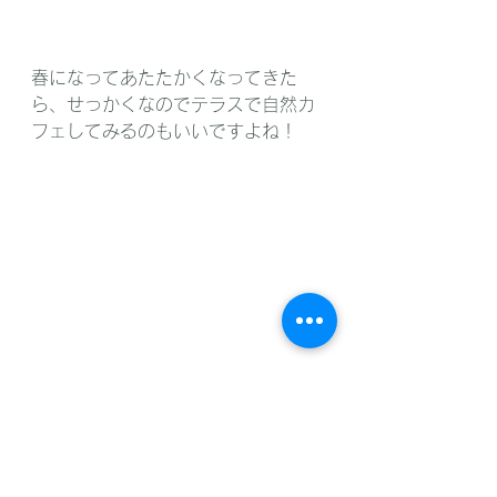
春になってあたたかくなってきた
ら、せっかくなのでテラスで自然カ
フェしてみるのもいいですよね！
これからもカナルカフェさんの素敵
な雰囲気とお客様の素敵なランチの