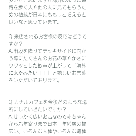
路を歩く人や他の人に見てもらうた
めの植栽が日本にももっと増えると
良いなと思っています。
Q.来店されるお客様の反応はどうで
すか？
A.階段を降りてデッキサイドに向か
う際にたくさんのお花の華やかさに
ウワッとした歓声が上がって「海外
に来たみたい！！」と嬉しいお言葉
をいただいております。
Q.カナルカフェを今後どのような場
所にしていきたいですか？
A.せっかく広いお店なので赤ちゃん
からお年寄りまで日本一年齢層の幅
広い、いろんな人種やいろんな職種