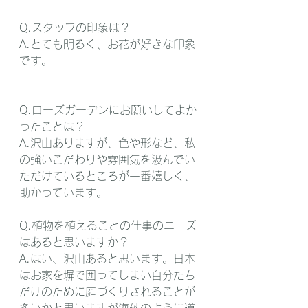
Q.スタッフの印象は？
A.とても明るく、お花が好きな印象
です。
Q.ローズガーデンにお願いしてよか
ったことは？
A.沢山ありますが、色や形など、私
の強いこだわりや雰囲気を汲んでい
ただけているところが一番嬉しく、
助かっています。
Q.植物を植えることの仕事のニーズ
はあると思いますか？
A.はい、沢山あると思います。日本
はお家を塀で囲ってしまい自分たち
だけのために庭づくりされることが
多いかと思いますが海外のように道