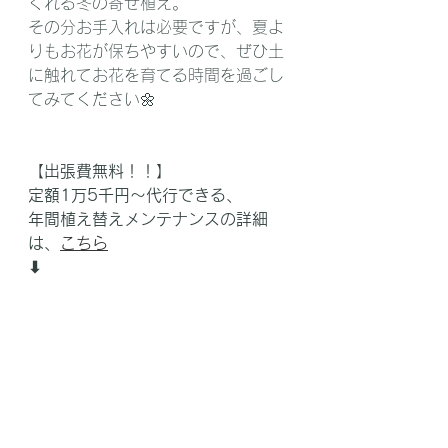
くれる冬の寄せ植え。
その分お手入れは必要ですが、夏よ
りもお花が保ちやすいので、ぜひ土
に触れてお花を育てる時間を過ごし
てみてください🌼
【出張費無料！！】
定額1万5千円〜代行できる、
年間植え替えメンテナンスの詳細
は、
こちら
⬇︎