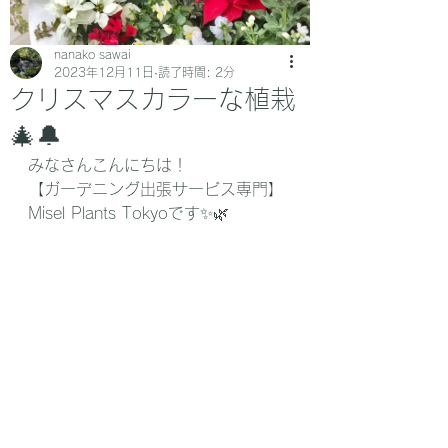
nanako sawai
2023年12月11日
読了時間: 2分
クリスマスカラーな植栽
🎄🔔
みなさんこんにちは！
【ガーデニング出張サービス専門】
Misel Plants Tokyoです✨🌿‬