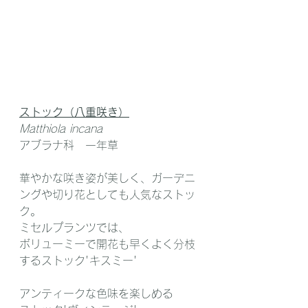
ストック（八重咲き）
Matthiola incana
アブラナ科　一年草
華やかな咲き姿が美しく、ガーデニ
ングや切り花としても人気なストッ
ク。
ミセルプランツでは、
ボリューミーで開花も早くよく分枝
するストック'キスミー'
アンティークな色味を楽しめる