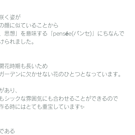
咲く姿が
の顔に似ていることから
思想」を意味する「pensée(パンセ)」にちなんで
けられました。
開花時期も長いため
ガーデンに欠かせない花のひとつとなっています。
があり、
もシックな雰囲気にも合わせることができるので
作る時にはとても重宝しています✨
である