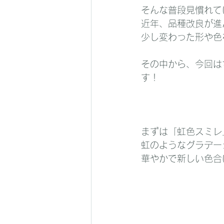
そんな普段見慣れて
近年、品種改良が進
少し変わった形や色
その中から、今回は
す！
まずは「虹色スミレ
虹のようなグラデー
華やかで新しい色合