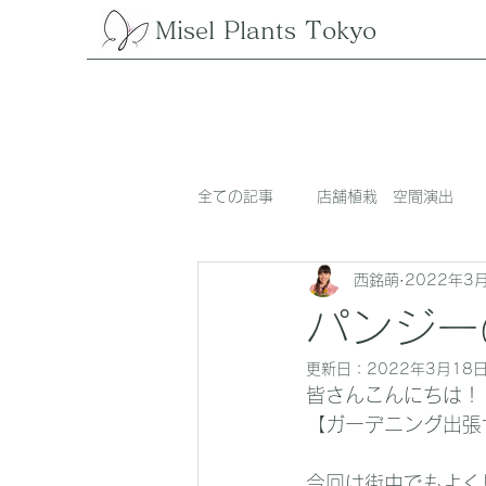
Misel Plants Tokyo
全ての記事
店舗植栽 空間演出
西銘萌
2022年3
パンジー
更新日：
2022年3月18
皆さんこんにちは！
【ガーデニング出張サービ
今回は街中でもよく