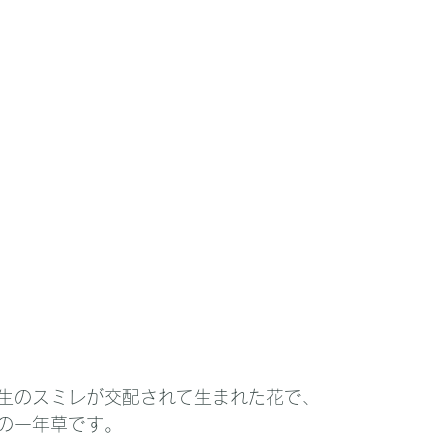
生のスミレが交配されて生まれた花で、
の一年草です。