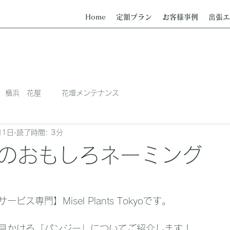
Home
定額プラン
お客様事例
出張エ
横浜 花屋
花壇メンテナンス
月1日
読了時間: 3分
のおもしろネーミング
日
ス専門】Misel Plants Tokyoです。
見かける「パンジー」についてご紹介します！