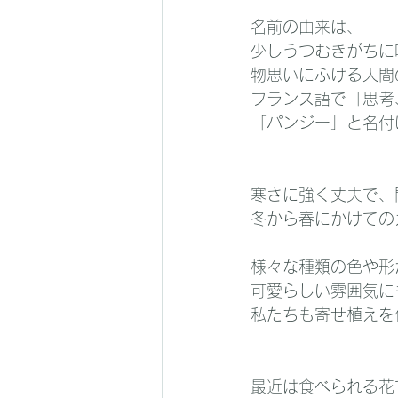
名前の由来は、
少しうつむきがちに
物思いにふける人間
フランス語で「思考、
「パンジー」と名付
寒さに強く丈夫で、
冬から春にかけての
様々な種類の色や形
可愛らしい雰囲気に
私たちも寄せ植えを
最近は食べられる花