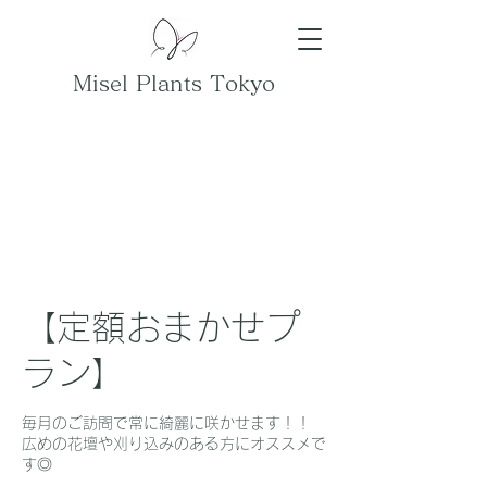
Misel Plants Tokyo
【定額おまかせプ
ラン】
毎月のご訪問で常に綺麗に咲かせます！！
広めの花壇や刈り込みのある方にオススメで
す◎