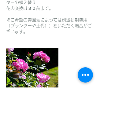
ターの植え替え
花の交換は３０苗まで。
※ご希望の雰囲気によっては別途初期費用
（プランターや土代））をいただく場合がご
ざいます。
キャンセルポリシー
予約の変更やキャンセルは24時間前までに
お願いいたします。