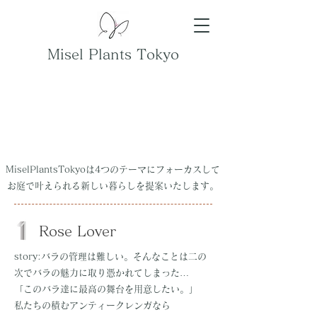
Misel Plants Tokyo
MiselPlantsTokyoは
4つのテーマにフォーカスして
お庭で叶えられる新しい暮らしを提案いたします。
Rose Lover
story:バラの管理は難しい。そんなことは二の
次でバラの魅力に取り憑かれてしまった…
「このバラ達に最高の舞台を用意したい。」
私たちの積むアンティークレンガなら