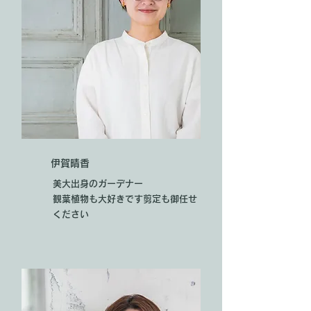
​伊賀晴香
美大出身のガーデナー​
観葉植物も大好きです​剪定も御任せ
ください