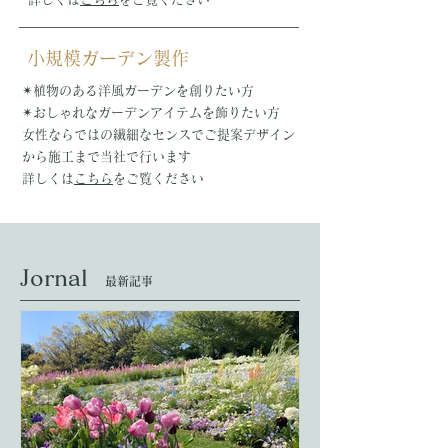
​小規模ガーデン製作
✴︎植物のある洋風ガーデンを創りたい方
✴︎おしゃれなガーデン
アイテムを飾りたい方
女性ならではの繊細なセンスでご提案
デザイン
から施工まで当社で行います
詳しくは
こちら
をご覧ください
Jornal
最新記事