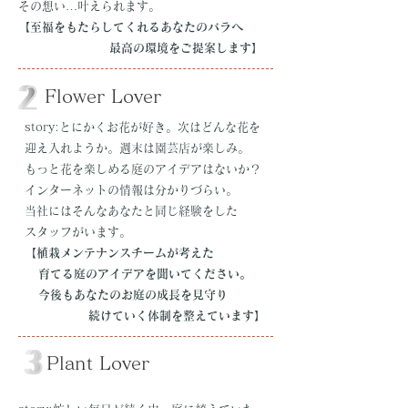
その
想い…叶えられます。
【至福
をもたらしてくれるあなたのバラへ
最高の環境をご提案します
】
Flower Lover
story:とにかくお花が好き。次はどんな花を
迎え入れようか。週末は園芸店が楽しみ。
もっと花を楽しめる庭のアイデアはないか？
インターネットの情報は分かりづらい。
当社にはそんなあなたと同じ経験をした
スタッフがいます。
【植栽メンテナンスチームが考えた
育てる庭のアイデアを聞いてください。
今後もあなたのお庭の成長を見守り
続けていく体制を整えています】
Plant Lover