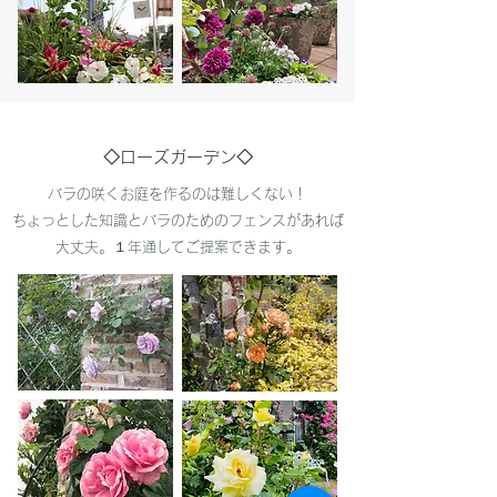
◇ローズガーデン◇
バラの咲くお庭を作るのは難しくない！
ちょっとした知識とバラのためのフェンスがあれば
大丈夫。１年通してご提案できます。