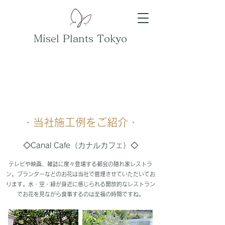
Misel Plants Tokyo
・当社施工例をご紹介・
◇Canal Cafe（カナルカフェ）◇
テレビや映画、雑誌に度々登場する都会の隠れ家レストラ
ン。プランターなどのお花は当社で管理させていただいてお
ります。水・空・緑が身近に感じられる開放的なレストラン
でお花を見ながら食事するのは至福の時間ですね。