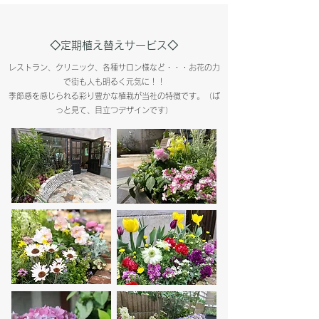
◇定期植え替えサービス◇
レストラン、クリニック、各種サロン様など・・・お花の力
で街も人も明るく元気に！！
季節感を感じられる彩り豊かな植栽が当社の特徴です。（ぱ
っと見て、目立つデザインです）