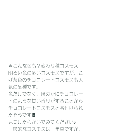
＊こんな色も？変わり種コスモス
明るい色の多いコスモスですが、こ
げ茶色のチョコレートコスモスも人
気の品種です。
色だけでなく、ほのかにチョコレー
トのような甘い香りがすることから
チョコレートコスモスと名付けられ
たそうです🍫
見つけたらかいでみてください♪
一般的なコスモスは一年草ですが、