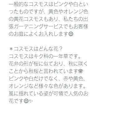
一般的なコスモスはピンクや白とい
ったものですが、黄色やオレンジ色
の黄花コスモスもあり、私たちの出
張ガーデニングサービスでもお客様
のお庭によくお入れします😌
＊コスモスはどんな花？
コスモスはキク科の一年草です。
花弁の形が桜に似ており、秋に咲く
ことから秋桜と言われています🌸
ピンクや白だけでなく、赤や黄色、
オレンジなど様々な色があります。
風に揺れている姿が可憐で人気のお
花です😌✨