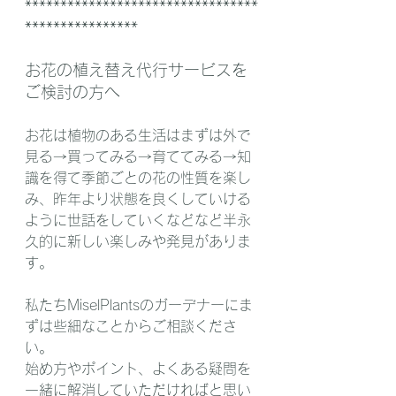
*********************************
****************
お花の植え替え代行サービスを
ご検討の方へ
お花は植物のある生活はまずは外で
見る→買ってみる→育ててみる→知
識を得て季節ごとの花の性質を楽し
み、昨年より状態を良くしていける
ように世話をしていくなどなど半永
久的に新しい楽しみや発見がありま
す。
私たちMiselPlantsのガーデナーにま
ずは些細なことからご相談くださ
い。
始め方やポイント、よくある疑問を
一緒に解消していただければと思い