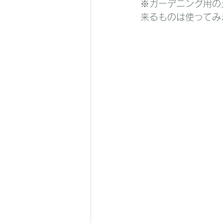
※ガーデニング用の
来るものは使ってみ