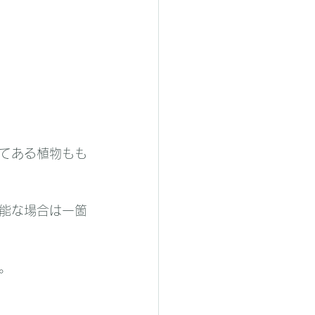
てある植物もも
能な場合は一箇
。