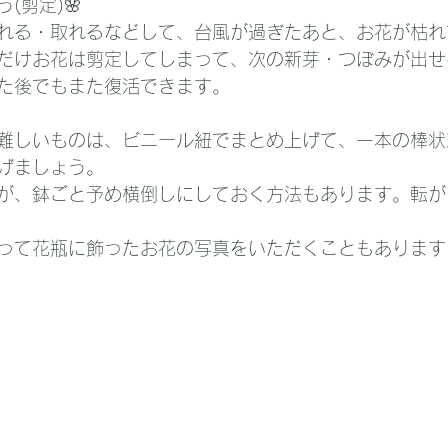
(剪定)🌸
れる・取れるなどして、台風が過ぎたあと、お花が枯れ
だけお花は剪定してしまって、次の新芽・つぼみが出せ
た後でもまた復活できます。
難しいものは、ビニール紐でまとめ上げて、一本の棒状
げましょう。
が、鉢ごと予め横倒しにしておく方法もあります。転が
って花瓶に飾ったお花の写真をいただくこともあります