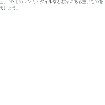
土、DIY用のレンガ・タイルなどお家にある重いものを
ましょう。