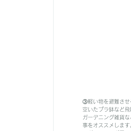
③軽い物を避難させ
空いたプラ鉢など飛
ガーデニング雑貨な
事をオススメします