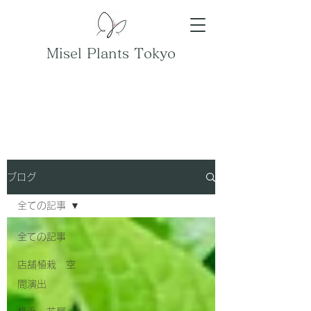
Misel Plants Tokyo
ブログ
全ての記事
全ての記事
店舗植栽 空
間演出