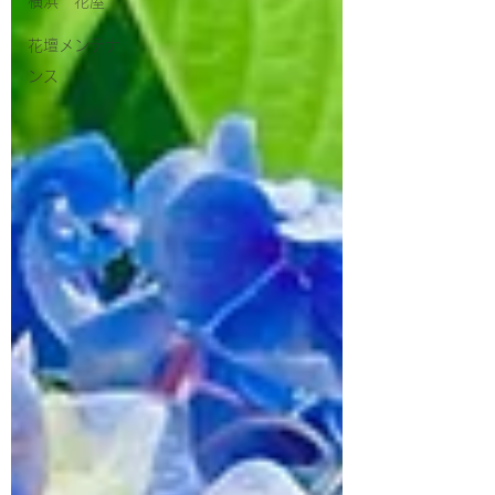
横浜 花屋
花壇メンテナ
ンス