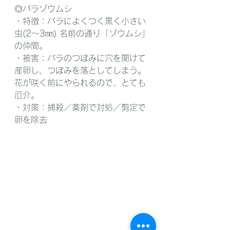
◎バラゾウムシ
・特徴：バラによくつく黒く小さい
虫(2〜3㎜) 名前の通り「ゾウムシ」
の仲間。
・被害：バラのつぼみに穴を開けて
産卵し、つぼみを落としてしまう。
花が咲く前にやられるので、とても
厄介。
・対策：捕殺／薬剤で対処／剪定で
卵を除去