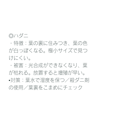
◎ハダニ
・特徴：葉の裏に住みつき、葉の色
が白っぽくなる。極小サイズで見つ
けにくい。 
・被害：光合成ができなくなり、葉
が枯れる。放置すると増殖が早い。 
•対策：葉水で湿度を保つ／殺ダニ剤
の使用／葉裏をこまめにチェック