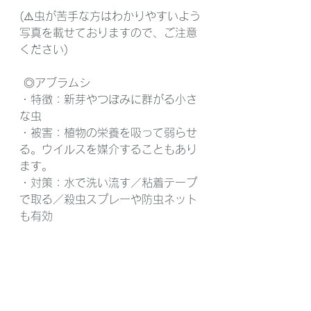
(⚠️虫が苦手な方はわかりやすいよう
写真を載せておりますので、ご注意
ください)
 ◎アブラムシ 
・特徴：新芽やつぼみに群がる小さ
な虫
・被害：植物の栄養を吸って弱らせ
る。ウイルスを媒介することもあり
ます。
・対策：水で洗い流す／粘着テープ
で取る／殺虫スプレーや防虫ネット
も有効