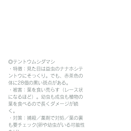
◎テントウムシダマシ
・特徴：見た目は益虫のナナホシテ
ントウにそっくり。でも、赤茶色の
体に28個の黒い斑点がある。
・被害：葉を食い荒らす（レース状
になるほど）。幼虫も成虫も植物の
葉を食べるので長くダメージが続
く。
・対策：捕殺／薬剤で対処／葉の裏
も要チェック(卵や幼虫がいる可能性