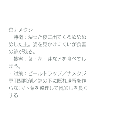
◎ナメクジ 
・特徴：湿った夜に出てくるぬめぬ
めした虫。姿を見かけにくいが食害
の跡が残る。
・被害：葉・花・芽などを食べてし
まう。
・対策：ビールトラップ／ナメクジ
専用駆除剤／鉢の下に隠れ場所を作
らない/下葉を整理して風通しを良く
する