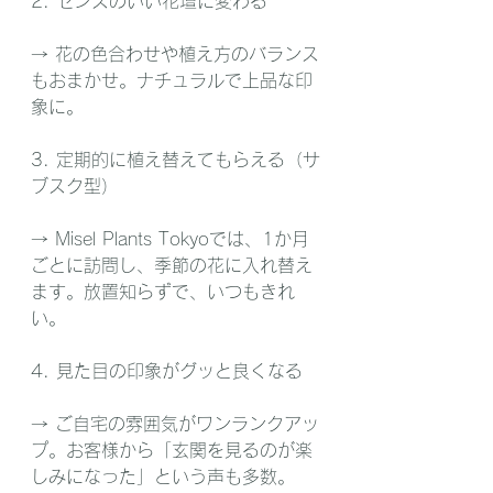
2. センスのいい花壇に変わる
→ 花の色合わせや植え方のバランス
もおまかせ。ナチュラルで上品な印
象に。
3. 定期的に植え替えてもらえる（サ
ブスク型）
→ Misel Plants Tokyoでは、1か月
ごとに訪問し、季節の花に入れ替え
ます。放置知らずで、いつもきれ
い。
4. 見た目の印象がグッと良くなる
→ ご自宅の雰囲気がワンランクアッ
プ。お客様から「玄関を見るのが楽
しみになった」という声も多数。