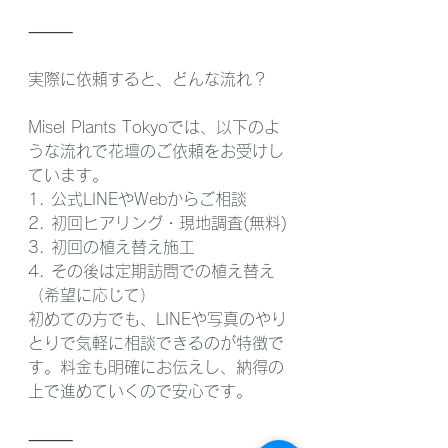
⸻
実際に依頼すると、どんな流れ？
Misel Plants Tokyoでは、以下のよ
うな流れで花壇のご依頼をお受けし
ています。 
1. 公式LINEやWebからご相談
2. 初回ヒアリング・現地調査(無料)
3. 初回の植え替え施工
4. その後は定期訪問での植え替え
（希望に応じて）
初めての方でも、LINEや写真のやり
とりで気軽に相談できるのが特徴で
す。料金も明確にお伝えし、納得の
上で進めていくので安心です。
⸻