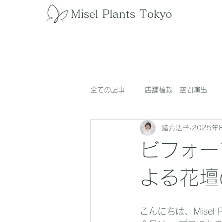
Misel Plants Tokyo
全ての記事
店舗植栽 空間演出
緒方法子
2025年
ビフォー
よる花壇
こんにちは、Misel P