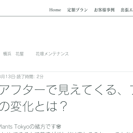
Home
定額プラン
お客様事例
出張エ
横浜 花屋
花壇メンテナンス
8月13日
読了時間: 2分
アフターで見えてくる、
の変化とは？
lants Tokyoの緒方です🌸