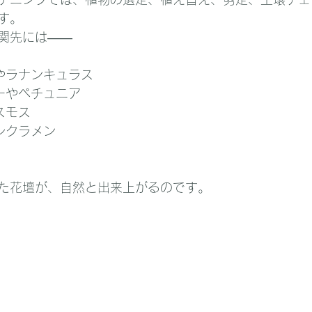
す。
関先には――
プやラナンキュラス
ーやペチュニア
スモス
シクラメン
た花壇が、自然と出来上がるのです。