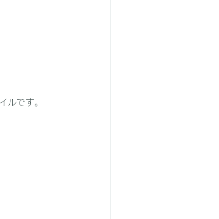
イルです。