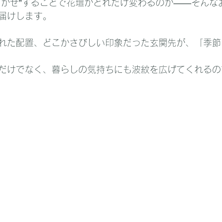
まかせ”することで花壇がどれだけ変わるのか――そんな
届けします。
れた配置、どこかさびしい印象だった玄関先が、「季節
だけでなく、暮らしの気持ちにも波紋を広げてくれるの