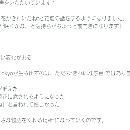
声をいただいています：
お花がきれいだね”と花壇の話をするようになりました」
が咲くかな、と気持ちがちょっと前向きになります」
ない変化がある
ants Tokyoが生み出すのは、ただの“きれいな景色”ではあ
が増えた
る草花に癒されるようになった
すね」と言われて嬉しかった
小さな物語をくれる場所”になっていくのです。