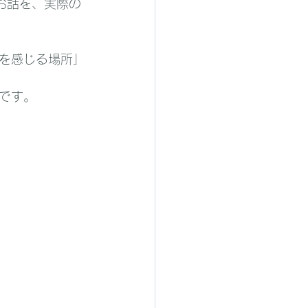
お話を、実際の
を感じる場所」
です。