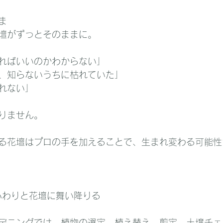
ま
壇がずっとそのままに。
ればいいのかわからない」
、知らないうちに枯れていた」
れない」
りません。
る花壇はプロの手を加えることで、生まれ変わる可能性
が、ふわりと花壇に舞い降りる
デニングでは、植物の選定、植え替え、剪定、土壌チェ