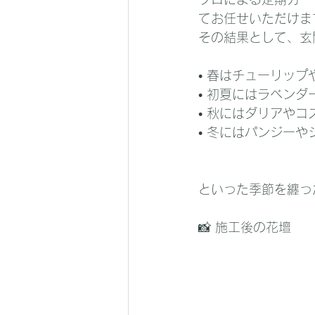
てお任せいただけま
その結果として、玄
• 春はチューリッ
• 初夏にはラベンダ
• 秋にはダリアやコ
• 冬にはパンジーや
といった季節を纏っ
📸 施工後の花壇