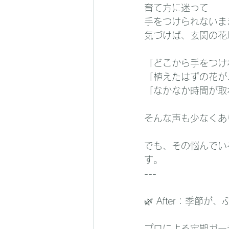
育て方に迷って
手をつけられないま
気づけば、玄関の花
「どこから手をつけ
「植えたはずの花が
「なかなか時間が取
そんな声も少なくあ
でも、その悩んでい
す。
---
🌿 After：季節
プロによる定期ガー