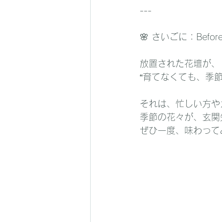
---
🌸 さいごに：Befo
放置された花壇が、
“育てなくても、季
それは、忙しい方や
季節の花々が、玄関
ぜひ一度、味わって