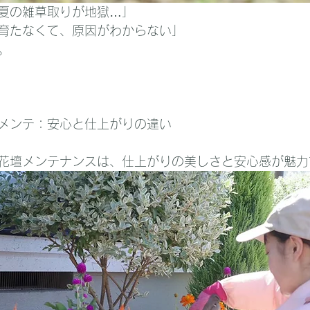
夏の雑草取りが地獄…」
育たなくて、原因がわからない」
。
壇メンテ：安心と仕上がりの違い
花壇メンテナンスは、仕上がりの美しさと安心感が魅力