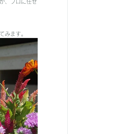
か、プロに任せ
てみます。