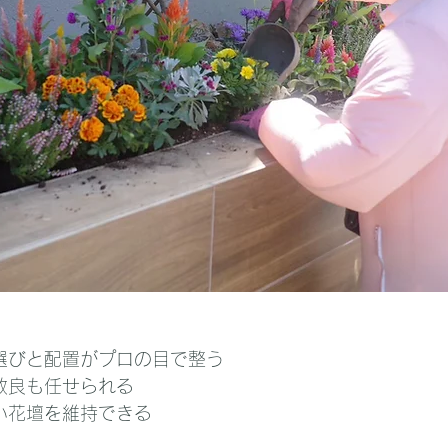
物選びと配置がプロの目で整う
壌改良も任せられる
しい花壇を維持できる