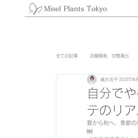
Misel Plants Tokyo
全ての記事
店舗植栽 空間演出
緒方法子
2025年
自分でや
テのリア
夏から秋へ、季節の
￼