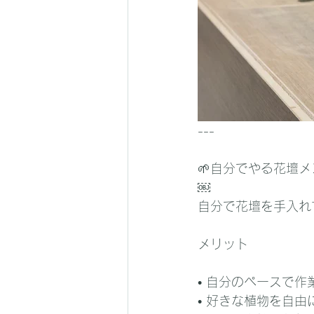
---
🌱自分でやる花壇メ
￼
自分で花壇を手入れ
メリット
• 自分のペースで作
• 好きな植物を自由