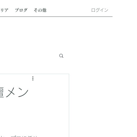
ログイン
リア
ブログ
その他
壇メン