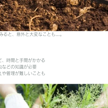
みると、意外と大変なことも…。
など、時間と手間がかかる
害虫などの知識が必要
替えや管理が難しいことも