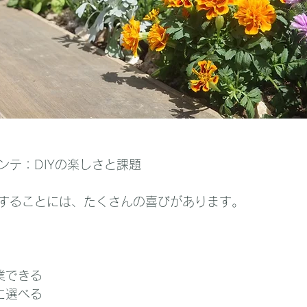
ンテ：DIYの楽しさと課題
することには、たくさんの喜びがあります。
業できる
に選べる