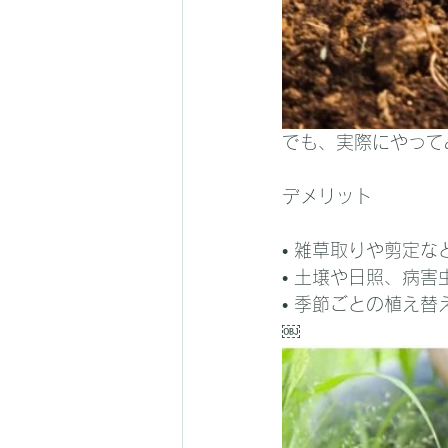
でも、実際にやって
デメリット
• 雑草取りや剪定
• 土壌や日照、病
• 季節ごとの植え
￼