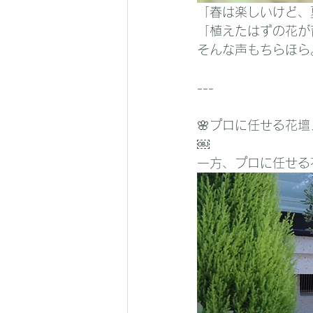
「春は楽しいけど、
「植えたはずの花が
そんな声もちらほら
---
🌸プロに任せる花
￼
一方、プロに任せる