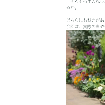
「そろそろ手入れし
るか。
どちらにも魅力があ
今回は、実際の声や