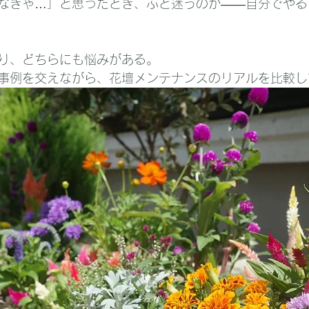
なきゃ…」と思ったとき、ふと迷うのが——自分でやる
り、どちらにも悩みがある。
事例を交えながら、花壇メンテナンスのリアルを比較し