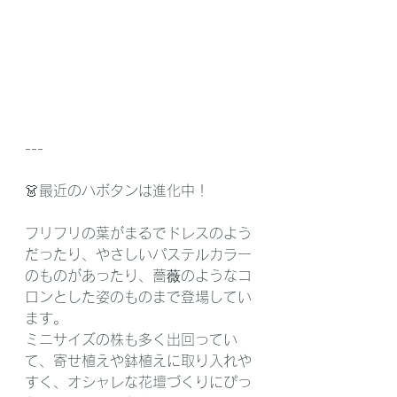
---
👗最近のハボタンは進化中！
フリフリの葉がまるでドレスのよう
だったり、やさしいパステルカラー
のものがあったり、薔薇のようなコ
ロンとした姿のものまで登場してい
ます。
ミニサイズの株も多く出回ってい
て、寄せ植えや鉢植えに取り入れや
すく、オシャレな花壇づくりにぴっ