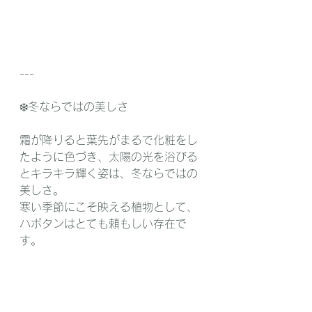
---
❄️冬ならではの美しさ
霜が降りると葉先がまるで化粧をし
たように色づき、太陽の光を浴びる
とキラキラ輝く姿は、冬ならではの
美しさ。
寒い季節にこそ映える植物として、
ハボタンはとても頼もしい存在で
す。