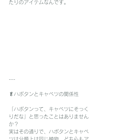
たりのアイテムなんです。
---
🥬ハボタンとキャベツの関係性
「ハボタンって、キャベツにそっく
りだな」と思ったことはありません
か？
実はその通りで、ハボタンとキャベ
ツは分類上は同じ植物。どちらもア