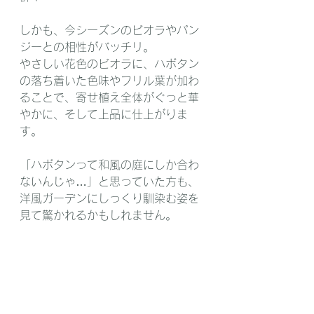
しかも、今シーズンのビオラやパン
ジーとの相性がバッチリ。
やさしい花色のビオラに、ハボタン
の落ち着いた色味やフリル葉が加わ
ることで、寄せ植え全体がぐっと華
やかに、そして上品に仕上がりま
す。
「ハボタンって和風の庭にしか合わ
ないんじゃ…」と思っていた方も、
洋風ガーデンにしっくり馴染む姿を
見て驚かれるかもしれません。