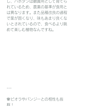
し、ハボタンは観賞用として育てら
れているため、農薬の基準が食用と
は異なります。また品種改良の過程
で葉が固くなり、味もあまり良くな
いとされているので、食べるより眺
めて楽しむ植物なんですね。
---
🌸ビオラやパンジーとの相性も抜
群！