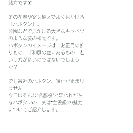
緒方です🌸
冬の花壇や寄せ植えでよく見かける
「ハボタン」。
公園などで見かける大きなキャベツ
のような姿の植物です。
ハボタンのイメージは「お正月の飾
りもの」「和風の庭にあるもの」と
いう方が多いのではないでしょう
か？
でも最近のハボタン、進化が止まり
ません！
今日はそんな“名脇役”と思われがち
なハボタンの、実は“主役級”の魅力
についてご紹介します。