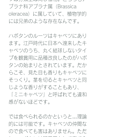
ブラナ科アブラナ属（Brassica 
oleracea）に属していて、植物学的
には兄弟のような存在なんです。
ハボタンのルーツはキャベツにあり
ます。江戸時代に日本へ渡来したキ
ャベツのうち、丸く結球しないタイ
プを観賞用に品種改良したのがハボ
タンの始まりとされています。だか
らこそ、見た目も香りもキャベツに
そっくり。茎を切るとキャベツと同
じような香りがすることもあり、
「ミニキャベツ」と呼ばれても違和
感がないほどです。
では食べられるのかというと…理論
的には可能です。キャベツの仲間な
ので食べても害はありません。ただ