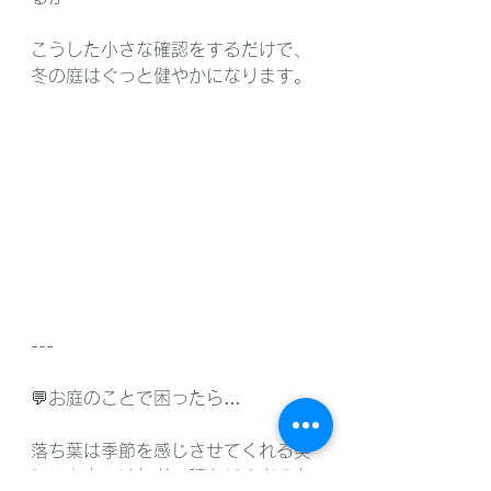
こうした小さな確認をするだけで、
冬の庭はぐっと健やかになります。
---
💬お庭のことで困ったら…
落ち葉は季節を感じさせてくれる美
しい存在。けれど、積もりすぎると