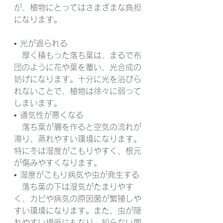
が、植物にとってはさまざまな負担
になります。
• 光が遮られる
　厚く積もった落ち葉は、まるで布
団のように花や葉を覆い、光合成の
妨げになります。十分に光を浴びら
れないことで、植物は徐々に弱って
しまいます。
• 通気性が悪くなる
　落ち葉が層を作ると空気の流れが
滞り、蒸れやすい環境になります。
特に冬は湿度がこもりやすく、根元
が傷みやすくなります。
• 湿度がこもり病気や虫が発生する
　落ち葉の下は湿気がたまりやす
く、カビや病気の原因菌が繁殖しや
すい環境になります。また、虫が隠
れやすい場所にもなり、知らない間