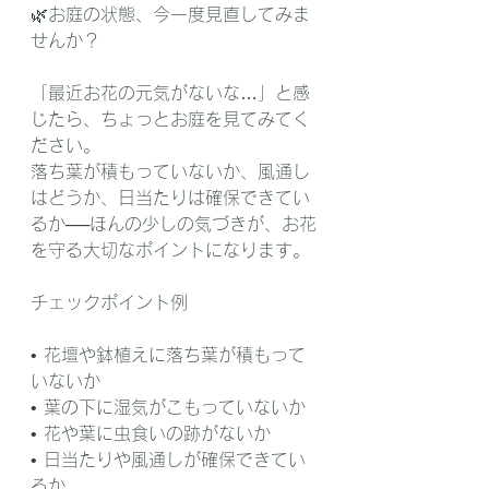
🌿お庭の状態、今一度見直してみま
せんか？
「最近お花の元気がないな…」と感
じたら、ちょっとお庭を見てみてく
ださい。
落ち葉が積もっていないか、風通し
はどうか、日当たりは確保できてい
るか──ほんの少しの気づきが、お花
を守る大切なポイントになります。
チェックポイント例
• 花壇や鉢植えに落ち葉が積もって
いないか
• 葉の下に湿気がこもっていないか
• 花や葉に虫食いの跡がないか
• 日当たりや風通しが確保できてい
るか