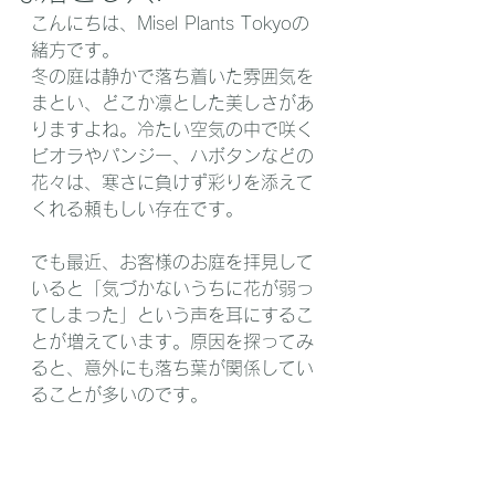
こんにちは、Misel Plants Tokyoの
緒方です。
冬の庭は静かで落ち着いた雰囲気を
まとい、どこか凛とした美しさがあ
りますよね。冷たい空気の中で咲く
ビオラやパンジー、ハボタンなどの
花々は、寒さに負けず彩りを添えて
くれる頼もしい存在です。
でも最近、お客様のお庭を拝見して
いると「気づかないうちに花が弱っ
てしまった」という声を耳にするこ
とが増えています。原因を探ってみ
ると、意外にも落ち葉が関係してい
ることが多いのです。