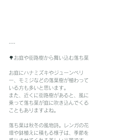
---
🌳お庭や街路樹から舞い込む落ち葉
お庭にハナミズキやジューンベリ
ー、モミジなどの落葉樹が植わって
いる方も多いと思います。
また、近くに街路樹があると、風に
乗って落ち葉が庭に吹き込んでくる
こともありますよね。
落ち葉は秋冬の風物詩。レンガの花
壇や鉢植えに積もる様子は、季節を