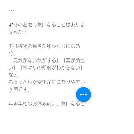
---
🌿冬のお庭で気になることはありま
せんか？
冬は植物の動きがゆっくりになる
分、
「元気がない気がする」「葉が黄色
い」「水やりの頻度がわからない」
など、
ちょっとした変化が気になりやすい
季節です。
年末年始のお休み前に、気になるこ
とがあればお気軽にご相談ください
ね。
いただいたご連絡はスタッフが確認
のうえ、順次対応させていただきま