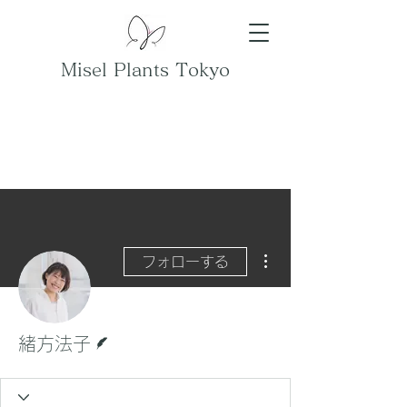
Misel Plants Tokyo
その他
フォローする
脚本
緒方法子