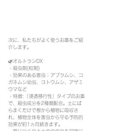
次に、私たちがよく使うお薬をご紹
介します。
🌿オルトランDX
・殺虫剤(粒剤)
・効果のある害虫：アブラムシ、コ
ガネムシ幼虫、ヨトウムシ、アザミ
ウマなど
・特徴:「浸透移行性」タイプのお薬
で、殺虫成分を2種類配合。土にば
らまくだけで根から植物に吸収さ
れ、植物全体を害虫から守る予防的
効果が約1ヵ月続きます。