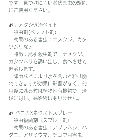
です。見つけにくい潜伏害虫の駆除
にご使用ください。
🌿ナメクジ退治ベイト
・殺虫剤(ペレット剤)
・効果のある害虫：ナメクジ、カタ
ツムリなど
・特徴：誘引殺虫剤で、ナメクジ、
カタツムリを誘い出し、食べさせて
退治します。
・降雨などにより水を含むと粒は崩
れてきますが効果に影響がなく、使
用後に残る粒は植物性有機物で、環
境に対し、悪影響はありません。
🌿 ベニカXネクストスプレー
・殺虫殺菌剤（スプレー剤）
・効果のある害虫：アブラムシ、ハ
ダニ、アザミウマ、チョウ目害虫、