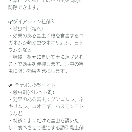
・葉につく虫と土の中の虫を同時に
防除できます。
🌿ダイアジノン粒剤3
・殺虫剤（粒剤）
・効果のある害虫：根を食害するコ
ガネムシ類幼虫やネキリムシ、ヨト
ウムシなど
・特徴：根元にまいて土に混ぜ込む
ことで効果を発揮します。地中の害
虫に強い効果を発揮します。
🌿 デナポン5％ベイト
・殺虫剤(ペレット剤)
・効果のある害虫：ダンゴムシ、ネ
キリムシ、コオロギ、ハスモンヨト
ウなど
・特徴：まくだけで害虫を誘いだ
し、食べさせて退治する誘引殺虫剤