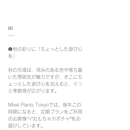
￼
---
🎃秋の彩りに「ちょっとした遊び心
を」
秋の花壇は、深みのある色や落ち着
いた雰囲気が魅力ですが、そこにち
ょっとした遊び心を加えると、ぐっ
と季節感が広がります。
Misel Plants Tokyoでは、毎年この
時期になると、定期プランをご利用
のお客様へ“おもちゃカボチャ”をお
届けしています。