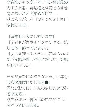
小さなジャック・オ・ランタン風の
カボチャを、寄せ植えや花壇のすき
間にちょこんと飾るだけで──
秋の彩りが、ハロウィンの楽しさに
変わります。
「毎年楽しみにしています」
「子どもがカボチャを見つけて、嬉
しそうに飾っていました」
「友人を迎えるときに、花壇のカボ
チャが話のきっかけになって、会話
が弾みました」
そんな声をいただきながら、今年も
順次お届けいたします🎃
季節の彩りに、ほんの少しの遊び心
を添えて…
秋の花壇が、暮らしの中でやさしく
広がっていきます。