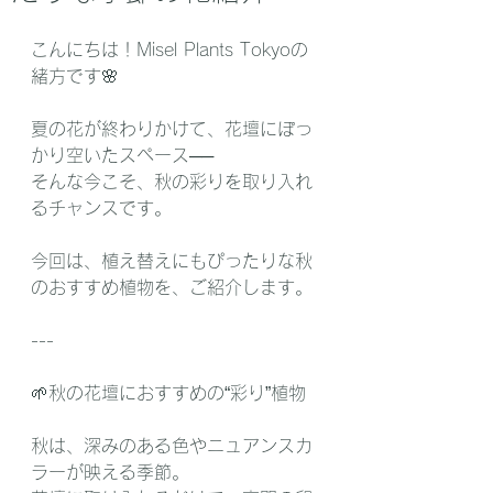
こんにちは！Misel Plants Tokyoの
緒方です🌸
夏の花が終わりかけて、花壇にぽっ
かり空いたスペース──
そんな今こそ、秋の彩りを取り入れ
るチャンスです。
今回は、植え替えにもぴったりな秋
のおすすめ植物を、ご紹介します。
---
🌱秋の花壇におすすめの“彩り”植物
秋は、深みのある色やニュアンスカ
ラーが映える季節。