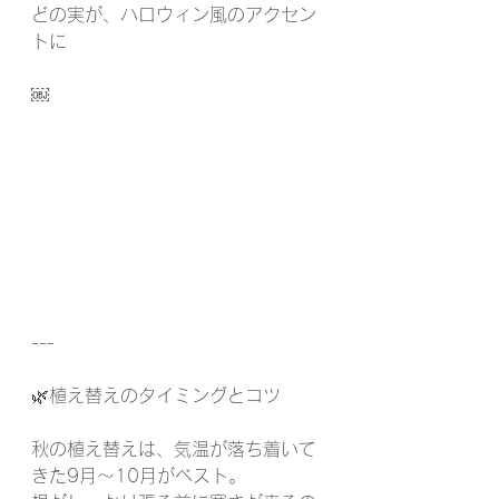
どの実が、ハロウィン風のアクセン
トに
￼
---
🌿植え替えのタイミングとコツ
秋の植え替えは、気温が落ち着いて
きた9月〜10月がベスト。